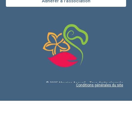
Adhérer à l'association
© 2025 Maurice Accueil – Tous droits réservés
Conditions générales du site