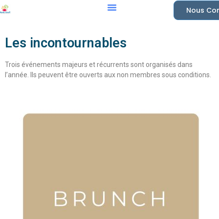
Nous Con
Les incontournables
Trois événements majeurs et récurrents sont organisés dans
l’année. Ils peuvent être ouverts aux non membres sous conditions.