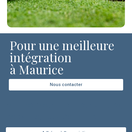
Pour une meilleure
intégration
à Maurice
Nous contacter
Maurice Accueil pour les expatriés,
les expats, activités famille